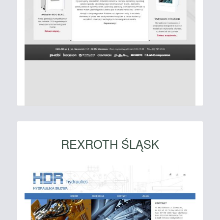
REXROTH ŚLĄSK