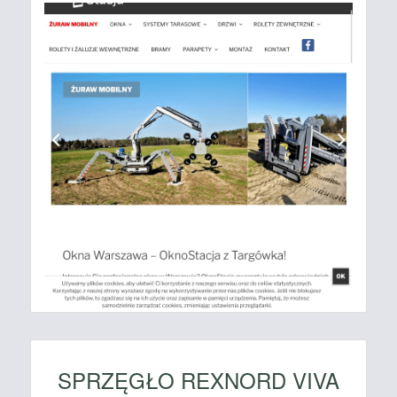
SPRZĘGŁO REXNORD VIVA