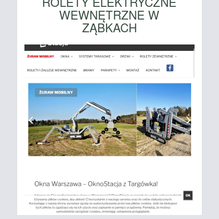
ROLETY ELEKTRYCZNE
WEWNĘTRZNE W
ZĄBKACH