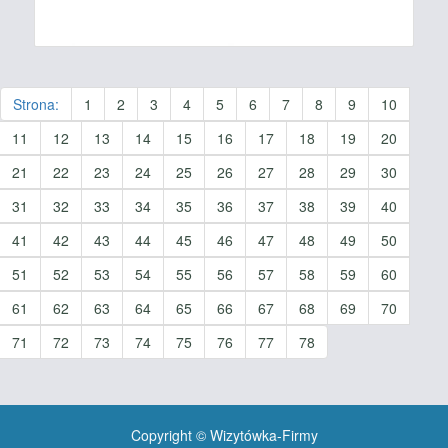
Strona:
1
2
3
4
5
6
7
8
9
10
11
12
13
14
15
16
17
18
19
20
21
22
23
24
25
26
27
28
29
30
31
32
33
34
35
36
37
38
39
40
41
42
43
44
45
46
47
48
49
50
51
52
53
54
55
56
57
58
59
60
61
62
63
64
65
66
67
68
69
70
71
72
73
74
75
76
77
78
Copyright © Wizytówka-Firmy