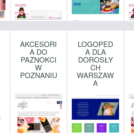
AKCESORI
LOGOPED
A DO
A DLA
PAZNOKCI
DOROSŁY
W
CH
POZNANIU
WARSZAW
A