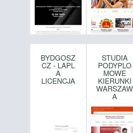
BYDGOSZ
STUDIA
CZ - LAPL
PODYPLO
A
MOWE
LICENCJA
KIERUNKI
WARSZA
A