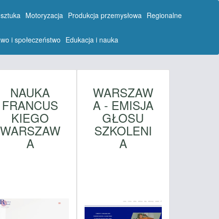
 sztuka
Motoryzacja
Produkcja przemysłowa
Regionalne
wo i społeczeństwo
Edukacja i nauka
NAUKA
WARSZAW
FRANCUS
A - EMISJA
KIEGO
GŁOSU
WARSZAW
SZKOLENI
A
A