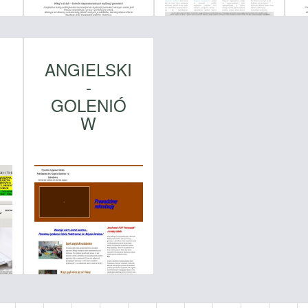
I
ANGIELSKI
-
GOLENIÓ
W