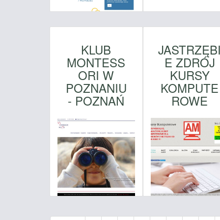
KLUB
JASTRZĘB
MONTESS
E ZDRÓJ
ORI W
KURSY
POZNANIU
KOMPUTE
- POZNAŃ
ROWE