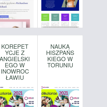
KOREPET
NAUKA
YCJE Z
HISZPAŃS
ANGIELSKI
KIEGO W
EGO W
TORUNIU
INOWROC
ŁAWIU