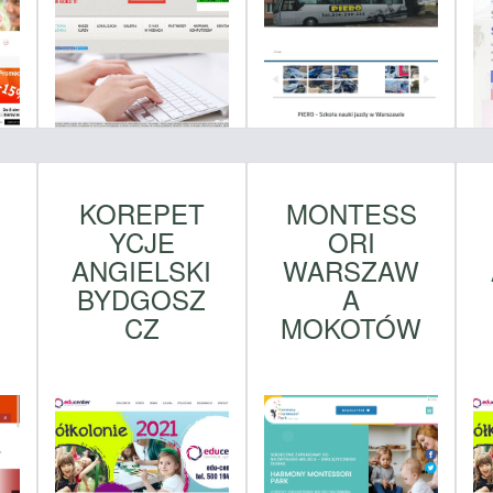
KOREPET
MONTESS
YCJE
ORI
ANGIELSKI
WARSZAW
BYDGOSZ
A
W
CZ
MOKOTÓW