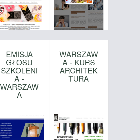
EMISJA
WARSZAW
GŁOSU
A - KURS
SZKOLENI
ARCHITEK
A -
TURA
WARSZAW
A