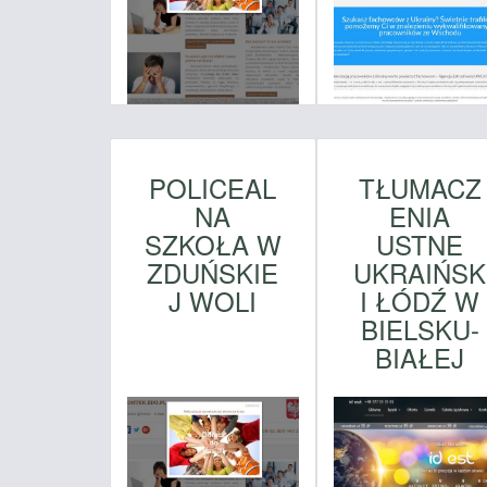
POLICEAL
TŁUMACZ
NA
ENIA
SZKOŁA W
USTNE
ZDUŃSKIE
UKRAIŃSK
J WOLI
I ŁÓDŹ W
BIELSKU-
BIAŁEJ