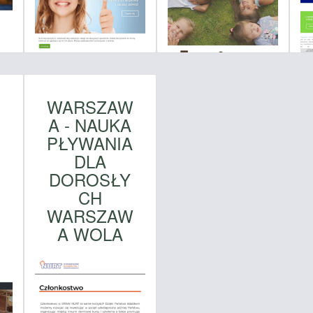
WARSZAW
A - NAUKA
PŁYWANIA
DLA
DOROSŁY
CH
WARSZAW
A WOLA