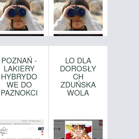
POZNAŃ -
LO DLA
LAKIERY
DOROSŁY
HYBRYDO
CH
WE DO
ZDUŃSKA
PAZNOKCI
WOLA