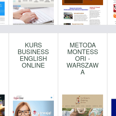
KURS
METODA
BUSINESS
MONTESS
ENGLISH
ORI -
ONLINE
WARSZAW
A