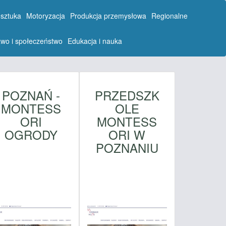
 sztuka
Motoryzacja
Produkcja przemysłowa
Regionalne
wo i społeczeństwo
Edukacja i nauka
POZNAŃ -
PRZEDSZK
MONTESS
OLE
ORI
MONTESS
OGRODY
ORI W
POZNANIU