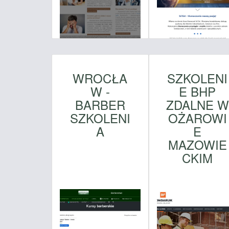
WROCŁA
SZKOLENI
W -
E BHP
BARBER
ZDALNE W
SZKOLENI
OŻAROWI
A
E
MAZOWIE
CKIM