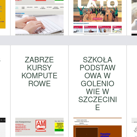
Ś
ZABRZE
SZKOŁA
KURSY
PODSTAW
KOMPUTE
OWA W
ROWE
GOLENIO
WIE W
SZCZECINI
E