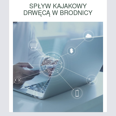
SPŁYW KAJAKOWY
DRWĘCĄ W BRODNICY