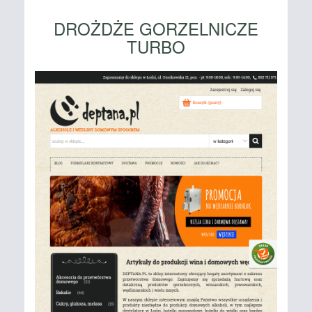
DROŻDŻE GORZELNICZE
TURBO