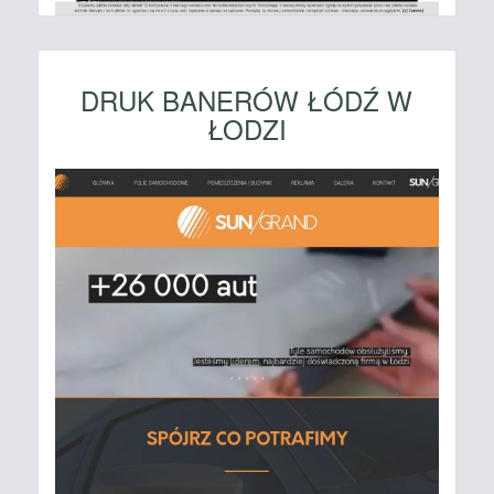
DRUK BANERÓW ŁÓDŹ W
ŁODZI