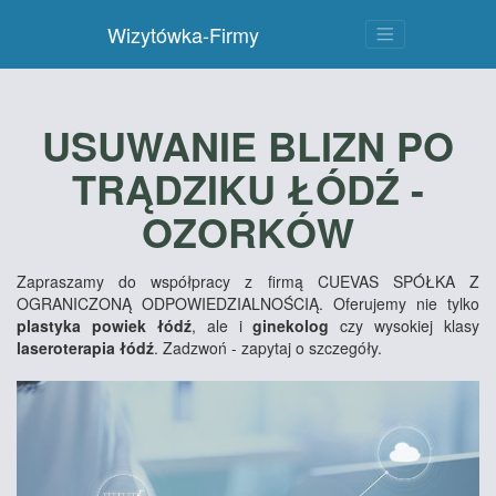
Wizytówka-Firmy
USUWANIE BLIZN PO
TRĄDZIKU ŁÓDŹ -
OZORKÓW
Zapraszamy do współpracy z firmą CUEVAS SPÓŁKA Z
OGRANICZONĄ ODPOWIEDZIALNOŚCIĄ. Oferujemy nie tylko
plastyka powiek łódź
, ale i
ginekolog
czy wysokiej klasy
laseroterapia łódź
. Zadzwoń - zapytaj o szczegóły.