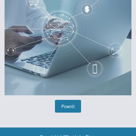
Powrót