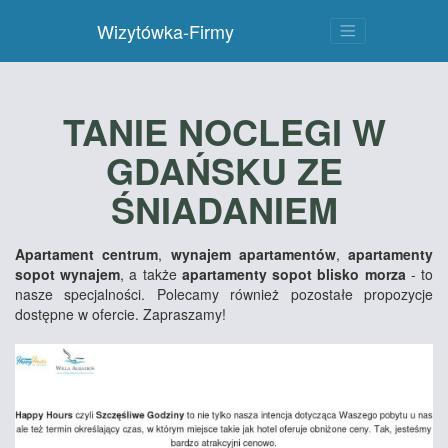
Wizytówka-Firmy
TANIE NOCLEGI W
GDAŃSKU ZE
ŚNIADANIEM
Apartament centrum
,
wynajem apartamentów
,
apartamenty
sopot wynajem
, a także
apartamenty sopot blisko morza
- to
nasze specjalności. Polecamy również pozostałe propozycje
dostępne w ofercie. Zapraszamy!