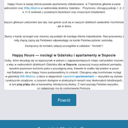
Powrót