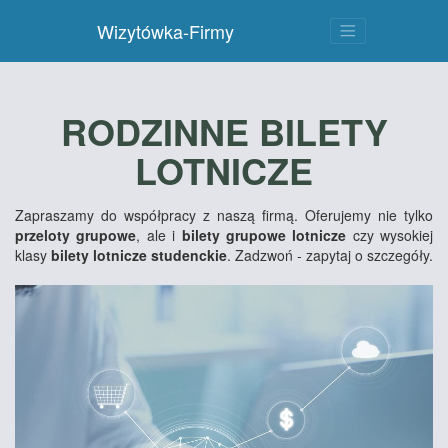
Wizytówka-Firmy
RODZINNE BILETY
LOTNICZE
Zapraszamy do współpracy z naszą firmą. Oferujemy nie tylko
przeloty grupowe
, ale i
bilety grupowe lotnicze
czy wysokiej
klasy
bilety lotnicze studenckie
. Zadzwoń - zapytaj o szczegóły.