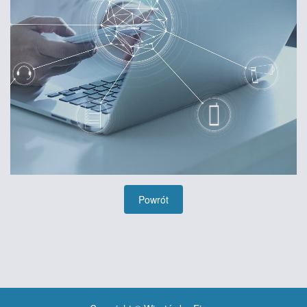
Powrót