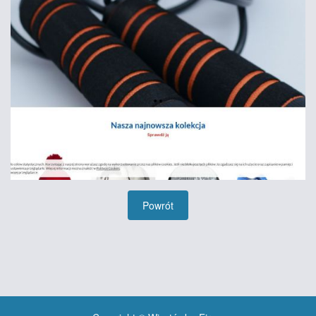
Powrót