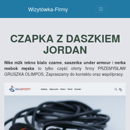
Wizytówka-Firmy
CZAPKA Z DASZKIEM
JORDAN
Nike m2k tekno bialo czarne
,
saszetka under armour
i
nerka
reebok męska
to tylko część oferty firmy PRZEMYSŁAW
GRUSZKA OLIMPOS. Zapraszamy do kontaktu oraz współpracy.