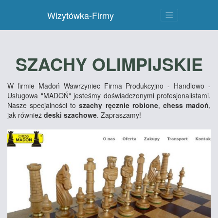
Wizytówka-Firmy
SZACHY OLIMPIJSKIE
W firmie Madoń Wawrzyniec Firma Produkcyjno - Handlowo -
Usługowa "MADOŃ" jesteśmy doświadczonymi profesjonalistami.
Nasze specjalności to
szachy ręcznie robione
,
chess madoń
,
jak również
deski szachowe
. Zapraszamy!