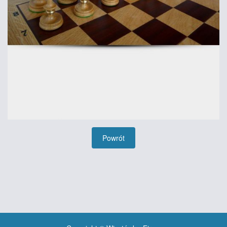
Powrót