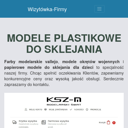
Wizytówka-Firmy
MODELE PLASTIKOWE
DO SKLEJANIA
Farby modelarskie vallejo
,
modele okrętów wojennych
i
papierowe modele do sklejania dla dzieci
to specjalność
naszej firmy. Chcąc spełnić oczekiwania Klientów, zapewniamy
konkurencyjne ceny oraz wysoką jakość obsługi. Serdecznie
zapraszamy do kontaktu.