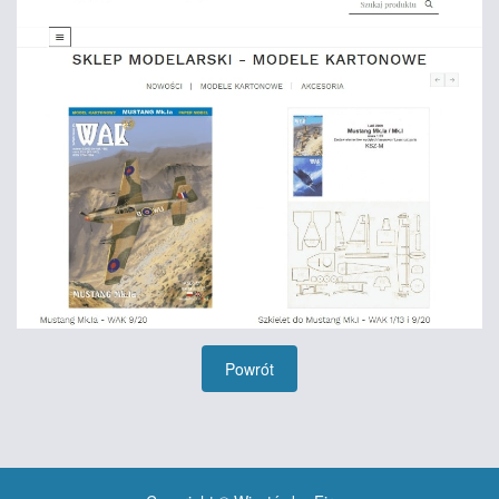
Powrót