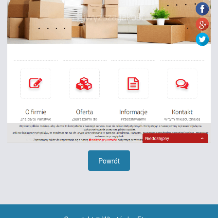
Powrót