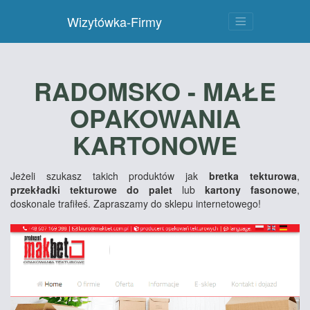
Wizytówka-Firmy
RADOMSKO - MAŁE
OPAKOWANIA
KARTONOWE
Jeżeli szukasz takich produktów jak
bretka tekturowa
,
przekładki tekturowe do palet
lub
kartony fasonowe
,
doskonale trafiłeś. Zapraszamy do sklepu internetowego!