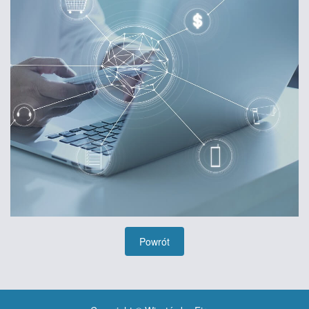
Powrót