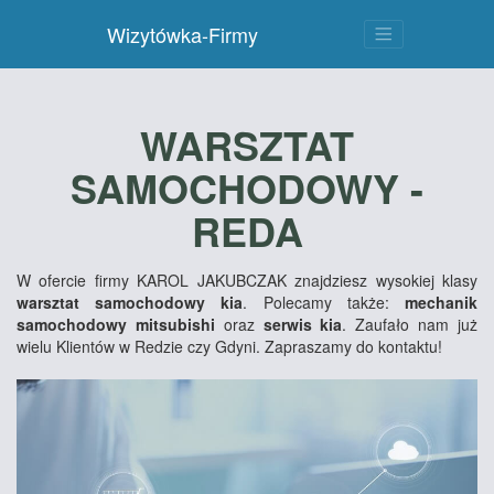
Wizytówka-Firmy
WARSZTAT
SAMOCHODOWY -
REDA
W ofercie firmy KAROL JAKUBCZAK znajdziesz wysokiej klasy
warsztat samochodowy kia
. Polecamy także:
mechanik
samochodowy mitsubishi
oraz
serwis kia
. Zaufało nam już
wielu Klientów w Redzie czy Gdyni. Zapraszamy do kontaktu!