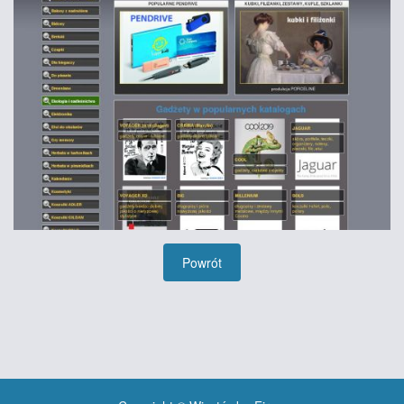
Powrót