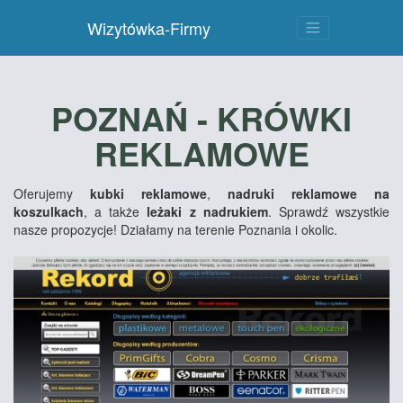
Wizytówka-Firmy
POZNAŃ - KRÓWKI
REKLAMOWE
Oferujemy
kubki reklamowe
,
nadruki reklamowe na
koszulkach
, a także
leżaki z nadrukiem
. Sprawdź wszystkie
nasze propozycje! Działamy na terenie Poznania i okolic.