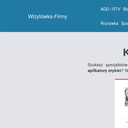
AGD i RTV
Bi
Wizytówka-Firmy
Rozrywka
Spo
Szukasz specjalist
aplikatory etykiet
? 