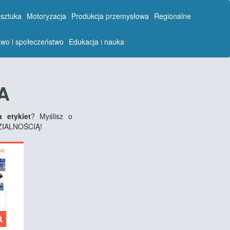
 sztuka
Motoryzacja
Produkcja przemysłowa
Regionalne
wo i społeczeństwo
Edukacja i nauka
A
 etykiet
? Myślisz o
ZIALNOŚCIĄ!