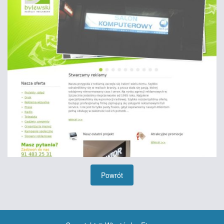
Powrót