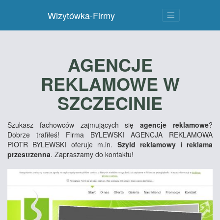
Wizytówka-Firmy
AGENCJE
REKLAMOWE W
SZCZECINIE
Szukasz fachowców zajmujących się
agencje reklamowe
?
Dobrze trafiłeś! Firma BYLEWSKI AGENCJA REKLAMOWA
PIOTR BYLEWSKI oferuje m.in.
Szyld reklamowy
i
reklama
przestrzenna
. Zapraszamy do kontaktu!