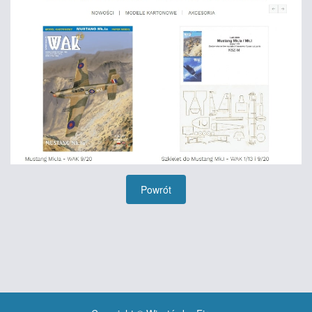
Powrót