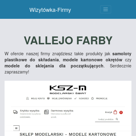
Wizytówka-Firmy
VALLEJO FARBY
W ofercie naszej firmy znajdziesz takie produkty jak
samoloty
plastikowe do składania
,
modele kartonowe okrętów
czy
modele do sklejania dla początkujących
. Serdecznie
zapraszamy!