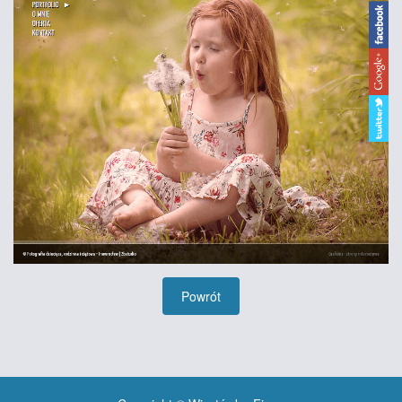
Powrót