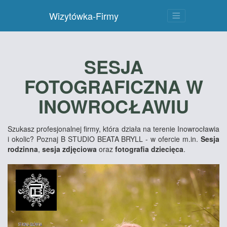
Wizytówka-Firmy
SESJA
FOTOGRAFICZNA W
INOWROCŁAWIU
Szukasz profesjonalnej firmy, która działa na terenie Inowrocławia
i okolic? Poznaj B STUDIO BEATA BRYLL - w ofercie m.in.
Sesja
rodzinna
,
sesja zdjęciowa
oraz
fotografia dziecięca
.