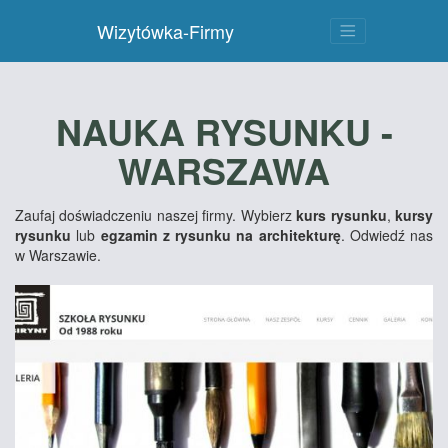
Wizytówka-Firmy
NAUKA RYSUNKU -
WARSZAWA
Zaufaj doświadczeniu naszej firmy. Wybierz
kurs rysunku
,
kursy
rysunku
lub
egzamin z rysunku na architekturę
. Odwiedź nas
w Warszawie.