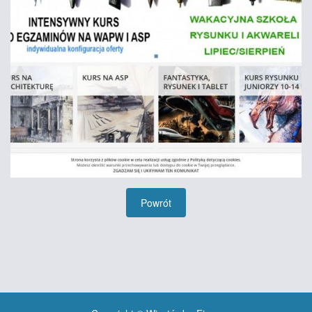
Powrót