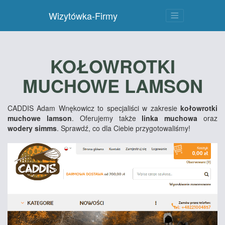
Wizytówka-Firmy
KOŁOWROTKI
MUCHOWE LAMSON
CADDIS Adam Wnękowicz to specjaliści w zakresie
kołowrotki
muchowe lamson
. Oferujemy także
linka muchowa
oraz
wodery simms
. Sprawdź, co dla Ciebie przygotowaliśmy!