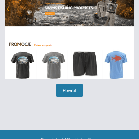
Powrót