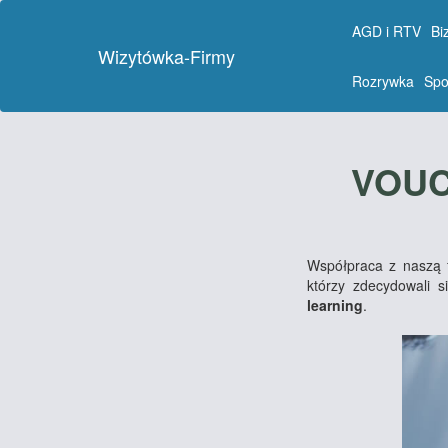
AGD i RTV
Bi
Wizytówka-Firmy
Rozrywka
Spo
VOUC
Współpraca z naszą f
którzy zdecydowali 
learning
.