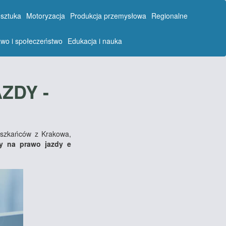
 sztuka
Motoryzacja
Produkcja przemysłowa
Regionalne
wo i społeczeństwo
Edukacja i nauka
ZDY -
ieszkańców z Krakowa,
ty na prawo jazdy e