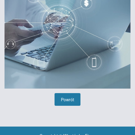
Powrót