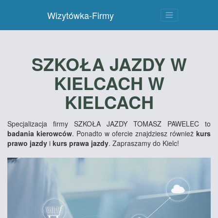
Wizytówka-Firmy
SZKOŁA JAZDY W
KIELCACH W
KIELCACH
Specjalizacja firmy SZKOŁA JAZDY TOMASZ PAWELEC to
badania kierowców
. Ponadto w ofercie znajdziesz również
kurs
prawo jazdy
i
kurs prawa jazdy
. Zapraszamy do Kielc!