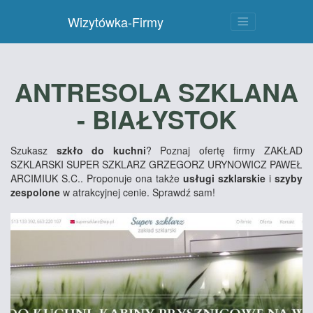
Wizytówka-Firmy
ANTRESOLA SZKLANA
- BIAŁYSTOK
Szukasz
szkło do kuchni
? Poznaj ofertę firmy ZAKŁAD
SZKLARSKI SUPER SZKLARZ GRZEGORZ URYNOWICZ PAWEŁ
ARCIMIUK S.C.. Proponuje ona także
usługi szklarskie
i
szyby
zespolone
w atrakcyjnej cenie. Sprawdź sam!