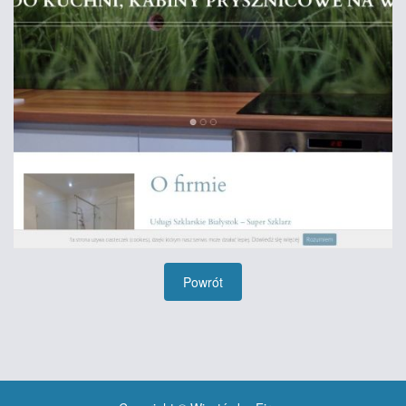
Powrót