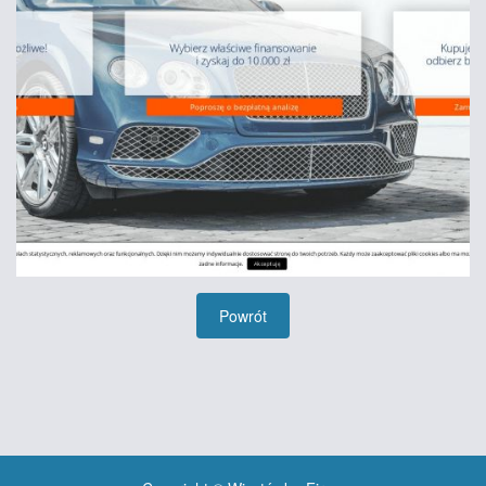
Powrót