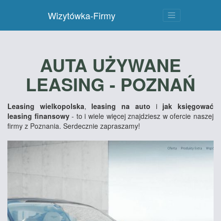
Wizytówka-Firmy
AUTA UŻYWANE
LEASING - POZNAŃ
Leasing wielkopolska
,
leasing na auto
i
jak księgować
leasing finansowy
- to i wiele więcej znajdziesz w ofercie naszej
firmy z Poznania. Serdecznie zapraszamy!