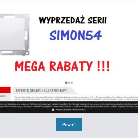
Powrót