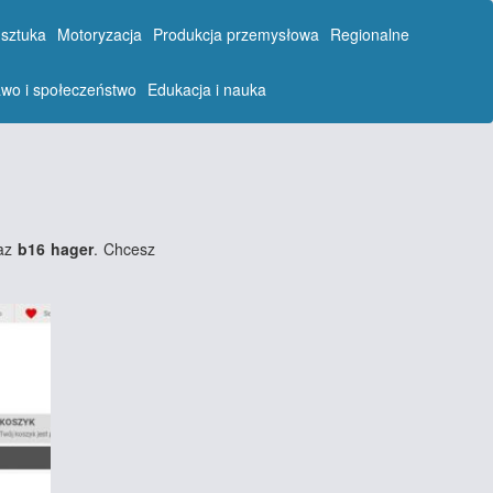
 sztuka
Motoryzacja
Produkcja przemysłowa
Regionalne
wo i społeczeństwo
Edukacja i nauka
az
b16 hager
. Chcesz