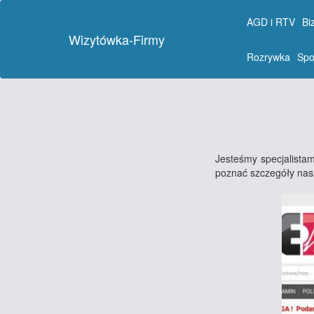
AGD i RTV
Bi
Wizytówka-Firmy
Rozrywka
Spo
Jesteśmy specjalista
poznać szczegóły nas